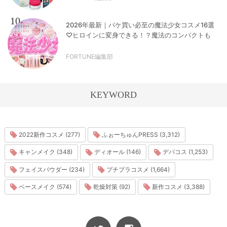
10
2026年最新｜パケ買い必至の魔法少女コスメ16選
♡ヒロインに変身できる！？魔法のコンパクトも
FORTUNE編集部
KEYWORD
2022新作コスメ (277)
ふぉーちゅんPRESS (3,312)
キャンメイク (348)
ディオール (146)
デパコス (1,253)
フェイスパウダー (234)
プチプラコスメ (1,664)
ベースメイク (574)
乾燥対策 (92)
新作コスメ (3,388)