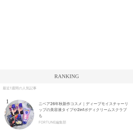
RANKING
最近1週間の人気記事
1
ニベア26年秋新作コスメ｜ディープモイスチャーリ
ップの美容液タイプや2in1ボディクリームスクラブ
も
FORTUNE編集部