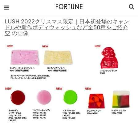
LUSH 2022クリスマス限定｜日本初登場のキャン
ドルや新作ボディウォッシュなど全50種をご紹介
♡
の画像