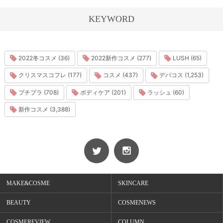
KEYWORD
2022冬コスメ (36)
2022新作コスメ (277)
LUSH (65)
クリスマスコフレ (177)
コスメ (437)
デパコス (1,253)
プチプラ (708)
ボディケア (201)
ラッシュ (60)
新作コスメ (3,388)
MAKE&COSME
SKINCARE
BEAUTY
COSMENEWS
COSMEREVIEW
COLUMN