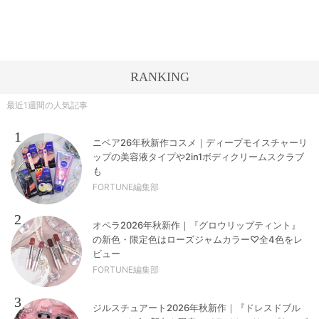
RANKING
最近1週間の人気記事
1
ニベア26年秋新作コスメ｜ディープモイスチャーリ
ップの美容液タイプや2in1ボディクリームスクラブ
も
FORTUNE編集部
2
オペラ2026年秋新作｜『グロウリップティント』
の新色・限定色はローズジャムカラー♡全4色をレ
ビュー
FORTUNE編集部
3
ジルスチュアート2026年秋新作｜『ドレスドブル