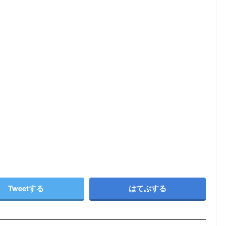
Tweetする
はてぶする