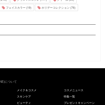
フェイスカラー (19)
ホリデーコレクション (76)
NE)について
メイク＆コスメ
コスメニュース
スキンケア
特集一覧
ビューティ
プレゼントキャンペーン