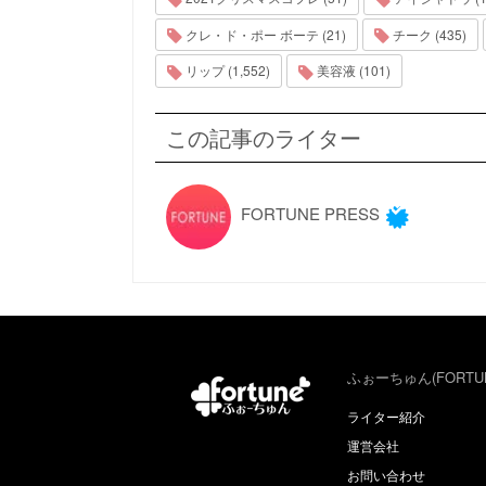
クレ・ド・ポー ボーテ (21)
チーク (435)
リップ (1,552)
美容液 (101)
この記事のライター
FORTUNE PRESS
ふぉーちゅん(FORTU
ライター紹介
運営会社
お問い合わせ