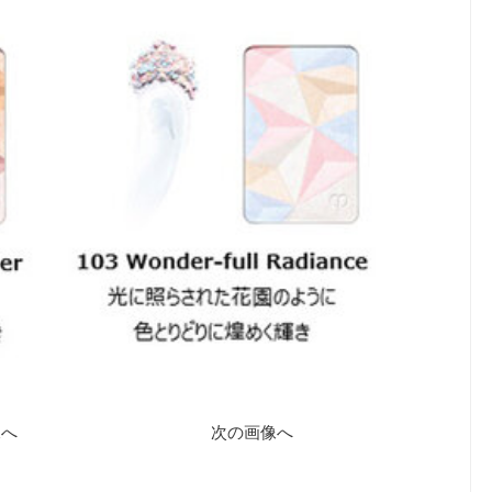
像へ
次の画像へ