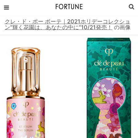
クレ・ド・ポー ボーテ｜2021ホリデーコレクショ
ン“輝く花園は、あなたの中に”10/21発売！
の画像