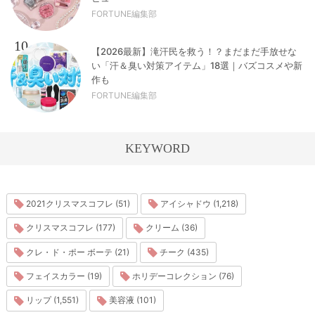
FORTUNE編集部
10
【2026最新】滝汗民を救う！？まだまだ手放せな
い「汗＆臭い対策アイテム」18選｜バズコスメや新
作も
FORTUNE編集部
KEYWORD
2021クリスマスコフレ (51)
アイシャドウ (1,218)
クリスマスコフレ (177)
クリーム (36)
クレ・ド・ポー ボーテ (21)
チーク (435)
フェイスカラー (19)
ホリデーコレクション (76)
リップ (1,551)
美容液 (101)