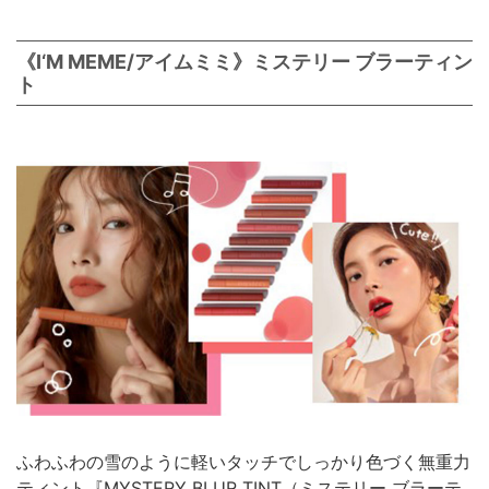
《I‘M MEME/アイムミミ》ミステリー ブラーティン
ト
ふわふわの雪のように軽いタッチでしっかり色づく無重力
ティント『MYSTERY BLUR TINT（ミステリー ブラーテ