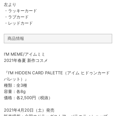
左より
・ラッキーカード
・ラブカード
・レッドカード
商品情報
I‘M MEME/アイムミミ
2021年春夏 新作コスメ
『I’M HIDDEN CARD PALETTE（アイム ヒドゥンカード
パレット）』
種類：全3種
容量：各8g
価格：各2,500円（税抜）
2021年4月20日（土）発売