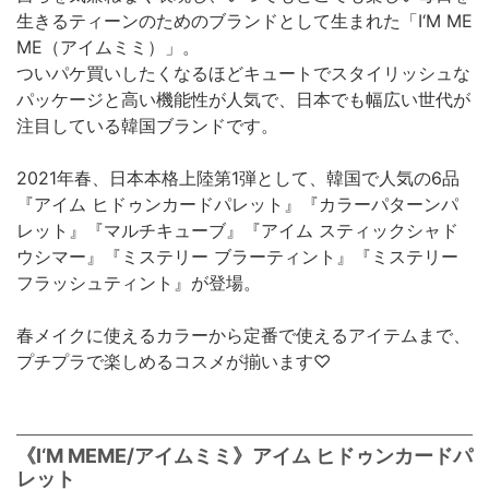
生きるティーンのためのブランドとして生まれた「I‘M ME
ME（アイムミミ）」。
ついパケ買いしたくなるほどキュートでスタイリッシュな
パッケージと高い機能性が人気で、日本でも幅広い世代が
注目している韓国ブランドです。
2021年春、日本本格上陸第1弾として、韓国で人気の6品
『アイム ヒドゥンカードパレット』『カラーパターンパ
レット』『マルチキューブ』『アイム スティックシャド
ウシマー』『ミステリー ブラーティント』『ミステリー
フラッシュティント』が登場。
春メイクに使えるカラーから定番で使えるアイテムまで、
プチプラで楽しめるコスメが揃います♡
《I‘M MEME/アイムミミ》アイム ヒドゥンカードパ
レット