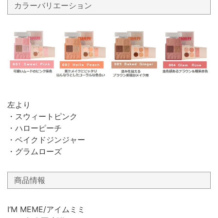
カラーバリエーション
左より
・スウィートピンク
・ハローピーチ
・ベイクドジンジャー
・グラムローズ
商品情報
I‘M MEME/アイムミミ