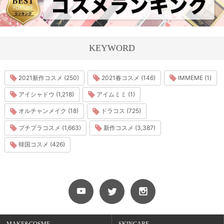
KEYWORD
2021新作コスメ (250)
2021春コスメ (146)
IMMEME (1)
アイシャドウ (1,218)
アイムミミ (1)
オルチャンメイク (18)
ドラコス (725)
プチプラコスメ (1,663)
新作コスメ (3,387)
韓国コスメ (426)
MAKE&COSME
SKINCARE