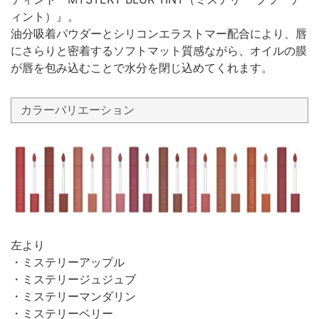
ィント）』。
油分吸着パウダーとシリコンエラストマー配合により、唇
にさらりと密着するソフトマット質感ながら、オイルの膜
が唇を包み込むことで水分を閉じ込めてくれます。
カラーバリエーション
左より
・ミステリーアップル
・ミステリージュジュブ
・ミステリーマンダリン
・ミステリーベリー