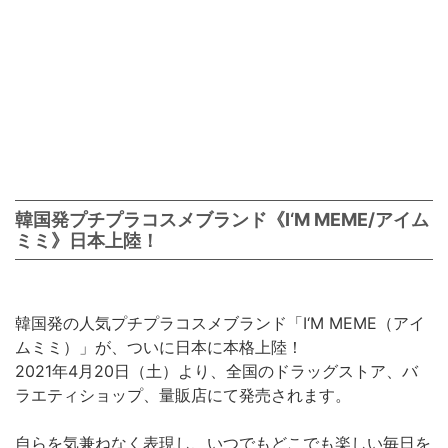
韓国発プチプラコスメブランド《I‘M MEME/アイム
ミミ》日本上陸！
韓国発の人気プチプラコスメブランド「I‘M MEME（アイ
ムミミ）」が、ついに日本に本格上陸！
2021年4月20日（土）より、全国のドラッグストア、バ
ラエティショップ、量販店にて発売されます。
自らを気兼ねなく表現し、いつでもどこでも楽しい毎日を