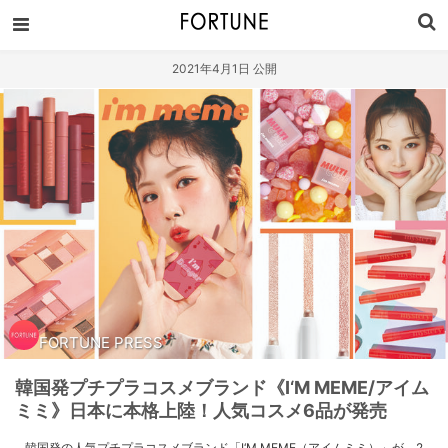
2021年4月1日 公開
FORTUNE PRESS
韓国発プチプラコスメブランド《I‘M MEME/アイム
ミミ》日本に本格上陸！人気コスメ6品が発売
韓国発の人気プチプラコスメブランド「I‘M MEME（アイムミミ）」が、2