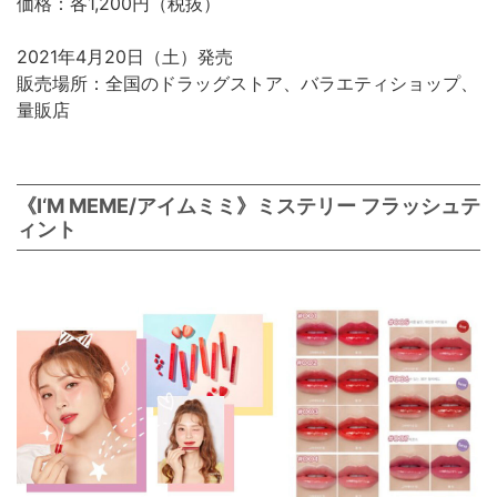
価格：各1,200円（税抜）
2021年4月20日（土）発売
販売場所：全国のドラッグストア、バラエティショップ、
量販店
《I‘M MEME/アイムミミ》ミステリー フラッシュテ
ィント