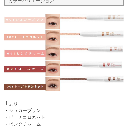
カラーバリエーション
上より
・シュガーブリン
・ピーチコロネット
・ピンクチャーム