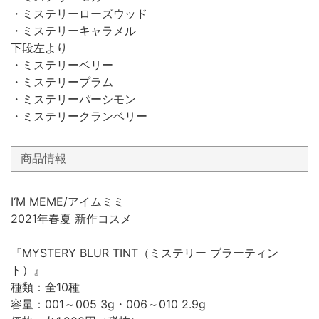
・ミステリーローズウッド
・ミステリーキャラメル
下段左より
・ミステリーベリー
・ミステリープラム
・ミステリーパーシモン
・ミステリークランベリー
商品情報
I‘M MEME/アイムミミ
2021年春夏 新作コスメ
『MYSTERY BLUR TINT（ミステリー ブラーティン
ト）』
種類：全10種
容量：001～005 3g・006～010 2.9g