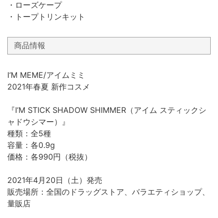
・ローズケープ
・トープトリンキット
商品情報
I‘M MEME/アイムミミ
2021年春夏 新作コスメ
『I’M STICK SHADOW SHIMMER（アイム スティックシ
ャドウシマー）』
種類：全5種
容量：各0.9g
価格：各990円（税抜）
2021年4月20日（土）発売
販売場所：全国のドラッグストア、バラエティショップ、
量販店