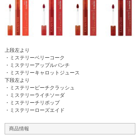
上段左より
・ミステリーベリーコーク
・ミステリーアップルパンチ
・ミステリーキャロットジュース
下段左より
・ミステリーピーチクラッシュ
・ミステリーライチソーダ
・ミステリーチリポップ
・ミステリーローズエイド
商品情報