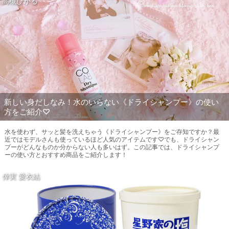
高槻ひかる
新しい身だしなみ！水のいらない《ドライシャンプー》の使い
方をご紹介♡
水を使わず、サッと髪を洗えちゃう《ドライシャンプー》をご存知ですか？最
近ではモデルさんも使っているほど人気のアイテムです♡でも、ドライシャン
プーがどんなものか分からない人も多いはず。この記事では、ドライシャンプ
ーの使い方とおすすめ商品をご紹介します！
倖実 愛衣結