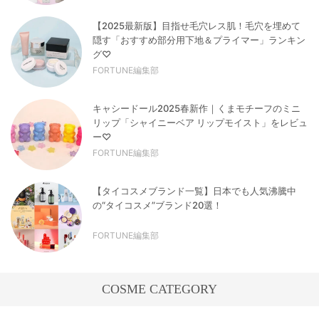
【2025最新版】目指せ毛穴レス肌！毛穴を埋めて
隠す「おすすめ部分用下地＆プライマー」ランキン
グ♡
FORTUNE編集部
キャシードール2025春新作｜くまモチーフのミニ
リップ「シャイニーベア リップモイスト」をレビュ
ー♡
FORTUNE編集部
【タイコスメブランド一覧】日本でも人気沸騰中
の“タイコスメ”ブランド20選！
FORTUNE編集部
COSME CATEGORY