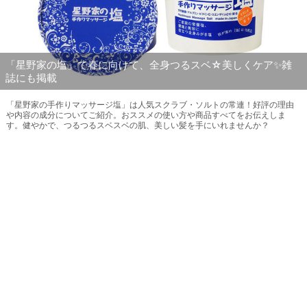
「星野家の塩」で春に向けて、全身つるスベ☆美しくケア✨雑
誌にも掲載
「星野家の手作りマッサージ塩」は人気スクラブ・ソルトの常連！好評の理由
や内容の成分についてご紹介。おススメの使い方や商品すべてをお伝えしま
す。健やかで、つるつるスベスベの肌、美しい髪を手にいれませんか？