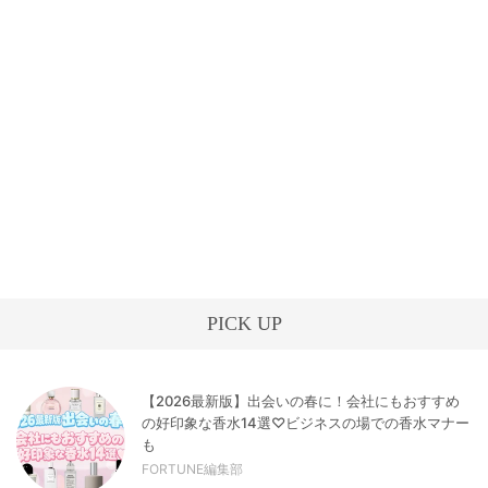
PICK UP
【2026最新版】出会いの春に！会社にもおすすめ
の好印象な香水14選♡ビジネスの場での香水マナー
も
FORTUNE編集部