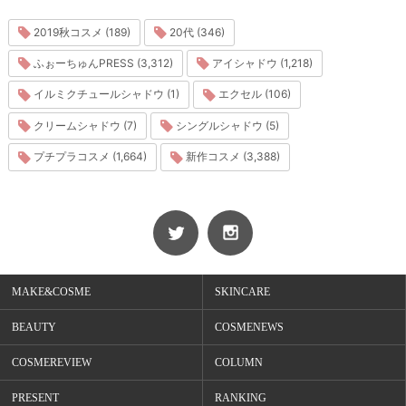
2019秋コスメ (189)
20代 (346)
ふぉーちゅんPRESS (3,312)
アイシャドウ (1,218)
イルミクチュールシャドウ (1)
エクセル (106)
クリームシャドウ (7)
シングルシャドウ (5)
プチプラコスメ (1,664)
新作コスメ (3,388)
MAKE&COSME
SKINCARE
BEAUTY
COSMENEWS
COSMEREVIEW
COLUMN
PRESENT
RANKING