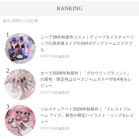
RANKING
最近1週間の人気記事
1
ニベア26年秋新作コスメ｜ディープモイスチャーリ
ップの美容液タイプや2in1ボディクリームスクラブ
も
FORTUNE編集部
2
オペラ2026年秋新作｜『グロウリップティント』
の新色・限定色はローズジャムカラー♡全4色をレ
ビュー
FORTUNE編集部
3
ジルスチュアート2026年秋新作｜『ドレスドブル
ーム アイズ』新色や限定ハイライト・リップをレビ
ュー
FORTUNE編集部