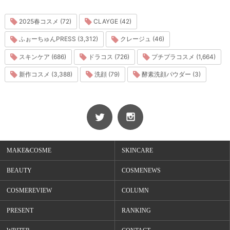
2025春コスメ (72)
CLAYGE (42)
ふぉーちゅんPRESS (3,312)
クレージュ (46)
スキンケア (686)
ドラコス (726)
プチプラコスメ (1,664)
新作コスメ (3,388)
洗顔 (79)
酵素洗顔パウダー (3)
MAKE&COSME
SKINCARE
BEAUTY
COSMENEWS
COSMEREVIEW
COLUMN
PRESENT
RANKING