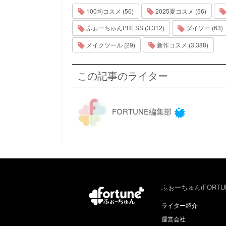
100均コスメ (50)
2025夏コスメ (56)
ふぉーちゅんPRESS (3,312)
ダイソー (63)
メイクツール (29)
新作コスメ (3,388)
この記事のライター
FORTUNE編集部
ふぉーちゅん(FORTU
ライター紹介
運営会社