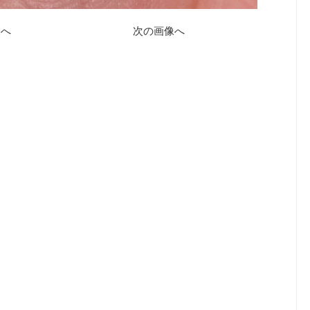
像へ
次の画像へ