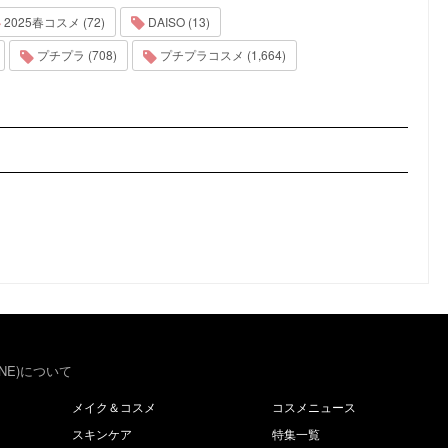
2025春コスメ (72)
DAISO (13)
プチプラ (708)
プチプラコスメ (1,664)
NE)について
メイク＆コスメ
コスメニュース
スキンケア
特集一覧