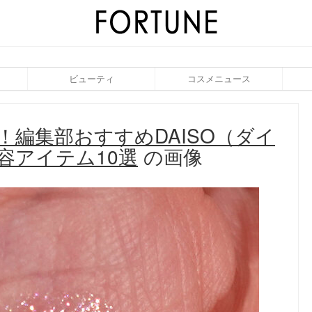
ビューティ
コスメニュース
入！編集部おすすめDAISO（ダイ
容アイテム10選
の画像