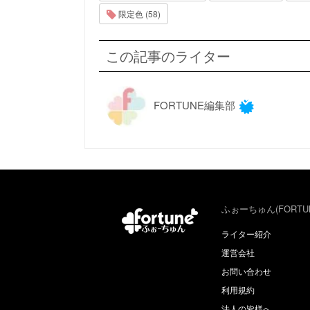
限定色 (58)
この記事のライター
FORTUNE編集部
ふぉーちゅん(FORTU
ライター紹介
運営会社
お問い合わせ
利用規約
法人の皆様へ