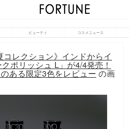
ビューティ
コスメニュース
0夏コレクション》インドからイ
ポリッシュ L」が4/4発売！
のある限定3色をレビュー
の画