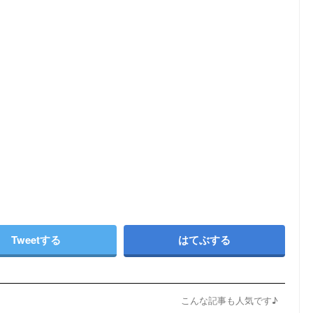
Tweetする
はてぶする
こんな記事も人気です♪