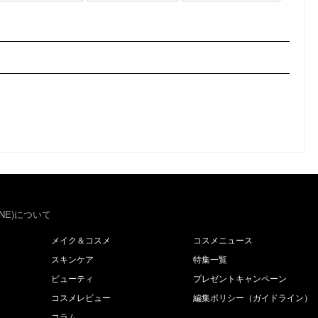
NE)について
メイク＆コスメ
コスメニュース
スキンケア
特集一覧
ビューティ
プレゼントキャンペーン
コスメレビュー
編集ポリシー（ガイドライン）
コラム