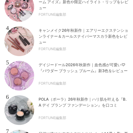
ーム アイズ』新色や限定ハイライト・リップをレビ
ュー
FORTUNE編集部
4
キャンメイク26年秋新作｜エアリーエクステンショ
ンライナー＆カールスナイパーマスカラ新色をレビ
ュー
FORTUNE編集部
5
デイジードール2026年秋新作｜血色感が可愛い♡
『パウダー ブラッシュ ブルーム』新3色をレビュー
FORTUNE編集部
6
POLA（ポーラ）26年秋新作｜ハリ肌を叶える『B.
A デイ プランプ ファンデーション』を口コミ
FORTUNE編集部
7