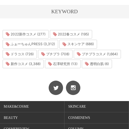
KEYWORD
2022新作コスメ (277)
2022春コスメ (195)
ふぉーちゅんPRESS (3,312)
スキンケア (686)
ドラコス (726)
プチプラ (708)
プチプラコスメ (1,664)
新作コスメ (3,388)
石澤研究所 (13)
透明白肌 (6)
MAKE&COSME
SKINCARE
BEAUTY
COSMENEWS