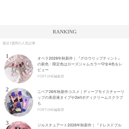
RANKING
最近1週間の人気記事
1
オペラ2026年秋新作｜『グロウリップティント』
の新色・限定色はローズジャムカラー♡全4色をレ
ビュー
FORTUNE編集部
2
ニベア26年秋新作コスメ｜ディープモイスチャーリ
ップの美容液タイプや2in1ボディクリームスクラブ
も
FORTUNE編集部
3
ジルスチュアート2026年秋新作｜『ドレスドブル