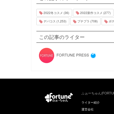
2022冬コスメ (36)
2022新作コスメ (277)
デパコス (1,253)
プチプラ (708)
ボデ
この記事のライター
FORTUNE PRESS
ふぉーちゅん(FORTU
ライター紹介
運営会社