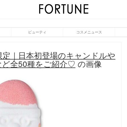
ビューティ
コスメニュース
マス限定｜日本初登場のキャンドルや
ど全50種をご紹介♡
の画像