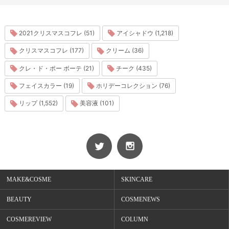
2021クリスマスコフレ (51)
アイシャドウ (1,218)
クリスマスコフレ (177)
クリーム (36)
クレ・ド・ポー ボーテ (21)
チーク (435)
フェイスカラー (19)
ホリデーコレクション (76)
リップ (1,552)
美容液 (101)
MAKE&COSME
SKINCARE
BEAUTY
COSMENEWS
COSMEREVIEW
COLUMN