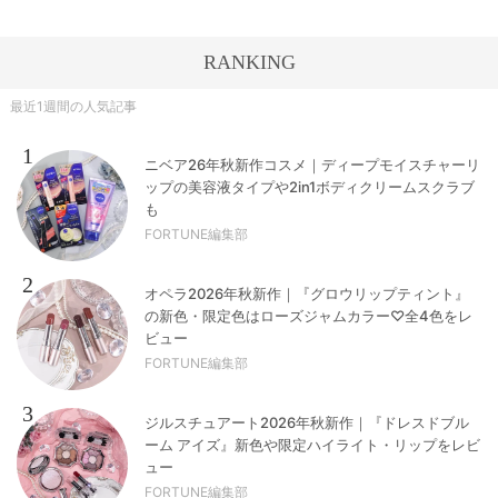
RANKING
最近1週間の人気記事
1
ニベア26年秋新作コスメ｜ディープモイスチャーリ
ップの美容液タイプや2in1ボディクリームスクラブ
も
FORTUNE編集部
2
オペラ2026年秋新作｜『グロウリップティント』
の新色・限定色はローズジャムカラー♡全4色をレ
ビュー
FORTUNE編集部
3
ジルスチュアート2026年秋新作｜『ドレスドブル
ーム アイズ』新色や限定ハイライト・リップをレビ
ュー
FORTUNE編集部