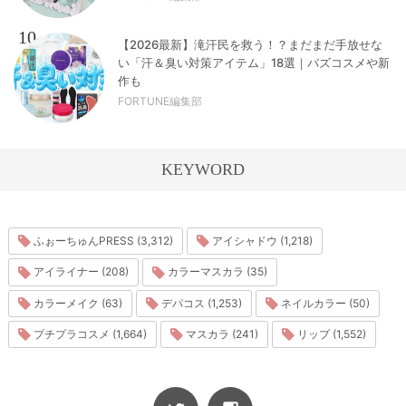
10
【2026最新】滝汗民を救う！？まだまだ手放せな
い「汗＆臭い対策アイテム」18選｜バズコスメや新
作も
FORTUNE編集部
KEYWORD
ふぉーちゅんPRESS (3,312)
アイシャドウ (1,218)
アイライナー (208)
カラーマスカラ (35)
カラーメイク (63)
デパコス (1,253)
ネイルカラー (50)
プチプラコスメ (1,664)
マスカラ (241)
リップ (1,552)