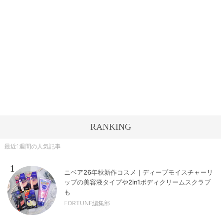
RANKING
最近1週間の人気記事
1
ニベア26年秋新作コスメ｜ディープモイスチャーリ
ップの美容液タイプや2in1ボディクリームスクラブ
も
FORTUNE編集部