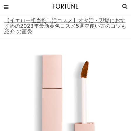
【イエロー担当推し活コスメ】オタ活・現場におす
すめの2023年最新黄色コスメ5選♡使い方のコツも
紹介
の画像