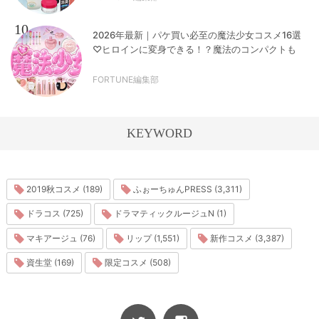
10
2026年最新｜パケ買い必至の魔法少女コスメ16選
♡ヒロインに変身できる！？魔法のコンパクトも
FORTUNE編集部
KEYWORD
2019秋コスメ (189)
ふぉーちゅんPRESS (3,311)
ドラコス (725)
ドラマティックルージュN (1)
マキアージュ (76)
リップ (1,551)
新作コスメ (3,387)
資生堂 (169)
限定コスメ (508)