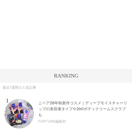
RANKING
最近1週間の人気記事
1
ニベア26年秋新作コスメ｜ディープモイスチャーリ
ップの美容液タイプや2in1ボディクリームスクラブ
も
FORTUNE編集部