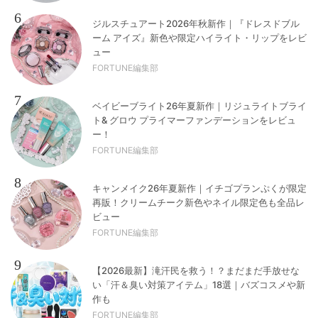
6
ジルスチュアート2026年秋新作｜『ドレスドブル
ーム アイズ』新色や限定ハイライト・リップをレビ
ュー
FORTUNE編集部
7
ベイビーブライト26年夏新作｜リジュライトブライ
ト& グロウ プライマーファンデーションをレビュ
ー！
FORTUNE編集部
8
キャンメイク26年夏新作｜イチゴプランぷくが限定
再販！クリームチーク新色やネイル限定色も全品レ
ビュー
FORTUNE編集部
9
【2026最新】滝汗民を救う！？まだまだ手放せな
い「汗＆臭い対策アイテム」18選｜バズコスメや新
作も
FORTUNE編集部