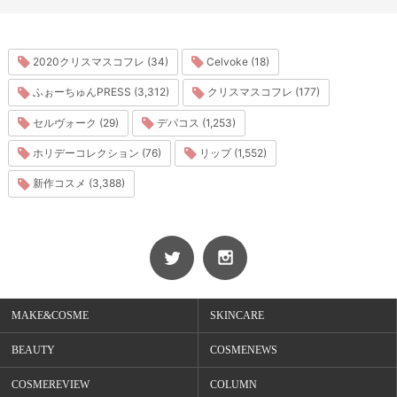
2020クリスマスコフレ (34)
Celvoke (18)
ふぉーちゅんPRESS (3,312)
クリスマスコフレ (177)
セルヴォーク (29)
デパコス (1,253)
ホリデーコレクション (76)
リップ (1,552)
新作コスメ (3,388)
MAKE&COSME
SKINCARE
BEAUTY
COSMENEWS
COSMEREVIEW
COLUMN