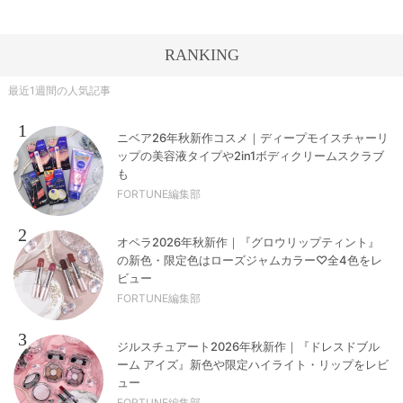
RANKING
最近1週間の人気記事
1
ニベア26年秋新作コスメ｜ディープモイスチャーリ
ップの美容液タイプや2in1ボディクリームスクラブ
も
FORTUNE編集部
2
オペラ2026年秋新作｜『グロウリップティント』
の新色・限定色はローズジャムカラー♡全4色をレ
ビュー
FORTUNE編集部
3
ジルスチュアート2026年秋新作｜『ドレスドブル
ーム アイズ』新色や限定ハイライト・リップをレビ
ュー
FORTUNE編集部