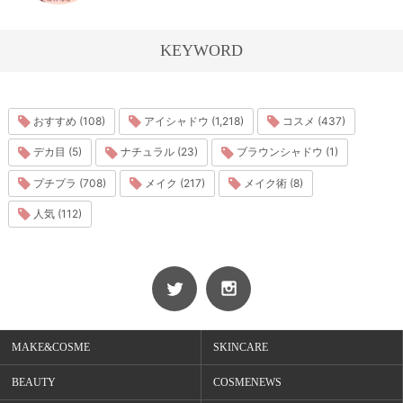
KEYWORD
おすすめ (108)
アイシャドウ (1,218)
コスメ (437)
デカ目 (5)
ナチュラル (23)
ブラウンシャドウ (1)
プチプラ (708)
メイク (217)
メイク術 (8)
人気 (112)
MAKE&COSME
SKINCARE
BEAUTY
COSMENEWS