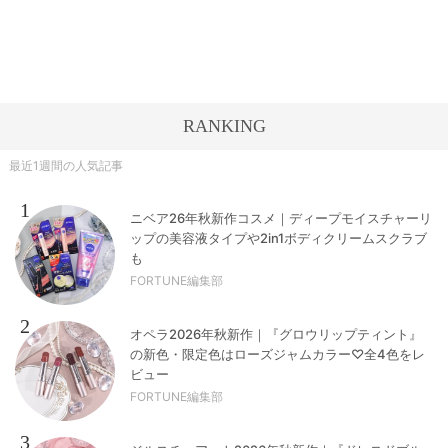
RANKING
最近1週間の人気記事
1
ニベア26年秋新作コスメ｜ディープモイスチャーリ
ップの美容液タイプや2in1ボディクリームスクラブ
も
FORTUNE編集部
2
オペラ2026年秋新作｜『グロウリップティント』
の新色・限定色はローズジャムカラー♡全4色をレ
ビュー
FORTUNE編集部
3