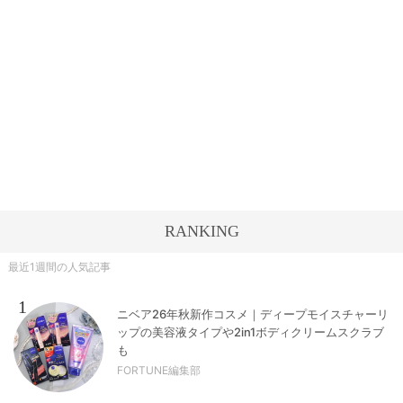
RANKING
最近1週間の人気記事
1
ニベア26年秋新作コスメ｜ディープモイスチャーリ
ップの美容液タイプや2in1ボディクリームスクラブ
も
FORTUNE編集部