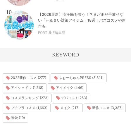
10
【2026最新】滝汗民を救う！？まだまだ手放せな
い「汗＆臭い対策アイテム」18選｜バズコスメや新
作も
FORTUNE編集部
KEYWORD
2022新作コスメ (277)
ふぉーちゅんPRESS (3,311)
アイシャドウ (1,218)
アイメイク (446)
コスメランキング (273)
デパコス (1,253)
プチプラコスメ (1,663)
メイク (217)
新作コスメ (3,387)
涙袋 (19)