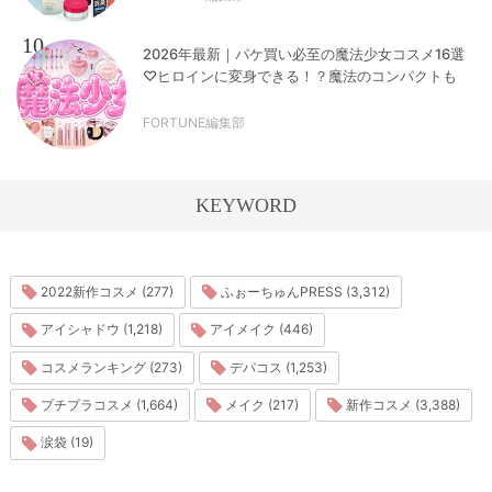
10
2026年最新｜パケ買い必至の魔法少女コスメ16選
♡ヒロインに変身できる！？魔法のコンパクトも
FORTUNE編集部
KEYWORD
2022新作コスメ (277)
ふぉーちゅんPRESS (3,312)
アイシャドウ (1,218)
アイメイク (446)
コスメランキング (273)
デパコス (1,253)
プチプラコスメ (1,664)
メイク (217)
新作コスメ (3,388)
涙袋 (19)