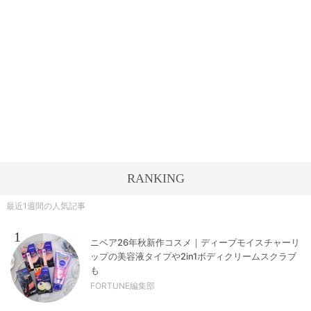
RANKING
最近1週間の人気記事
1
ニベア26年秋新作コスメ｜ディープモイスチャーリ
ップの美容液タイプや2in1ボディクリームスクラブ
も
FORTUNE編集部