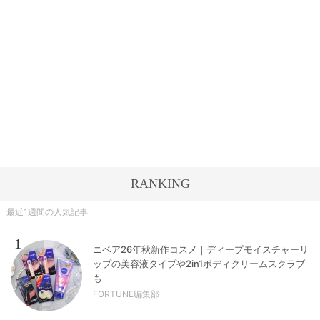
RANKING
最近1週間の人気記事
1
ニベア26年秋新作コスメ｜ディープモイスチャーリ
ップの美容液タイプや2in1ボディクリームスクラブ
も
FORTUNE編集部