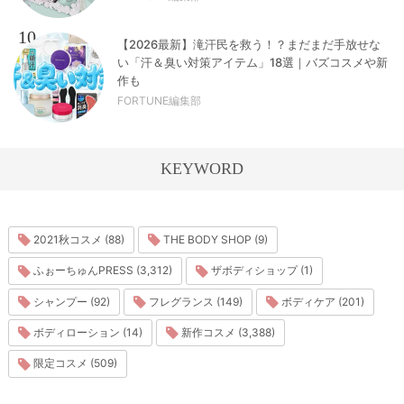
10
【2026最新】滝汗民を救う！？まだまだ手放せな
い「汗＆臭い対策アイテム」18選｜バズコスメや新
作も
FORTUNE編集部
KEYWORD
2021秋コスメ (88)
THE BODY SHOP (9)
ふぉーちゅんPRESS (3,312)
ザボディショップ (1)
シャンプー (92)
フレグランス (149)
ボディケア (201)
ボディローション (14)
新作コスメ (3,388)
限定コスメ (509)