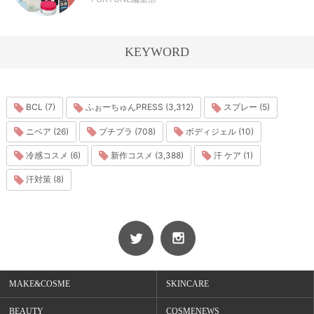
KEYWORD
BCL (7)
ふぉーちゅんPRESS (3,312)
スプレー (5)
ニベア (26)
プチプラ (708)
ボディジェル (10)
冷感コスメ (6)
新作コスメ (3,388)
汗 ケア (1)
汗対策 (8)
MAKE&COSME
SKINCARE
BEAUTY
COSMENEWS