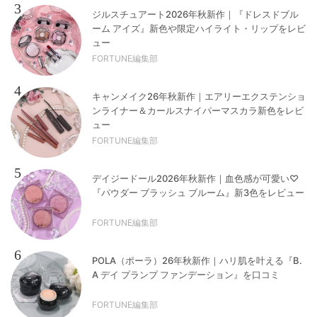
3
ジルスチュアート2026年秋新作｜『ドレスドブル
ーム アイズ』新色や限定ハイライト・リップをレビ
ュー
FORTUNE編集部
4
キャンメイク26年秋新作｜エアリーエクステンショ
ンライナー＆カールスナイパーマスカラ新色をレビ
ュー
FORTUNE編集部
5
デイジードール2026年秋新作｜血色感が可愛い♡
『パウダー ブラッシュ ブルーム』新3色をレビュー
FORTUNE編集部
6
POLA（ポーラ）26年秋新作｜ハリ肌を叶える『B.
A デイ プランプ ファンデーション』を口コミ
FORTUNE編集部