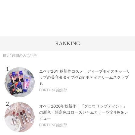
RANKING
最近1週間の人気記事
1
ニベア26年秋新作コスメ｜ディープモイスチャーリ
ップの美容液タイプや2in1ボディクリームスクラブ
も
FORTUNE編集部
2
オペラ2026年秋新作｜『グロウリップティント』
の新色・限定色はローズジャムカラー♡全4色をレ
ビュー
FORTUNE編集部