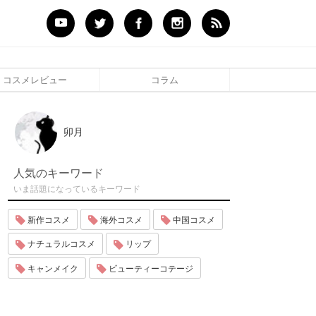
コスメレビュー
コラム
卯月
人気のキーワード
いま話題になっているキーワード
新作コスメ
海外コスメ
中国コスメ
ナチュラルコスメ
リップ
キャンメイク
ビューティーコテージ