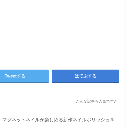
Tweetする
はてぶする
こんな記事も人気です♪
メ｜マグネットネイルが楽しめる新作ネイルポリッシュ＆