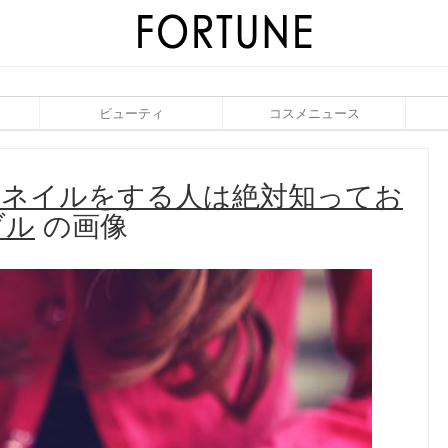
ビューティ
コスメニュース
フネイルをする人は絶対知ってお
ブル
の画像