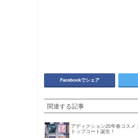
Facebookでシェア
関連する記事
アディクション25年春コス
トップコート誕生！