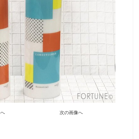
像へ
次の画像へ