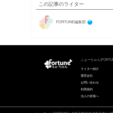
この記事のライター
FORTUNE編集部
ふぉーちゅん(FORTU
ライター紹介
運営会社
お問い合わせ
利用規約
法人の皆様へ
ふぉーちゅん(FORTUNE) | 化粧品検定1級/化粧品