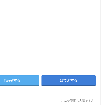
Tweetする
はてぶする
こんな記事も人気です♪