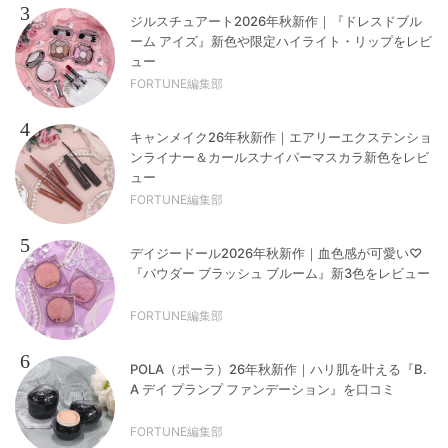
3
ジルスチュアート2026年秋新作｜『ドレスドブル
ーム アイズ』新色や限定ハイライト・リップをレビ
ュー
FORTUNE編集部
4
キャンメイク26年秋新作｜エアリーエクステンショ
ンライナー＆カールスナイパーマスカラ新色をレビ
ュー
FORTUNE編集部
5
デイジードール2026年秋新作｜血色感が可愛い♡
『パウダー ブラッシュ ブルーム』新3色をレビュー
FORTUNE編集部
6
POLA（ポーラ）26年秋新作｜ハリ肌を叶える『B.
A デイ プランプ ファンデーション』を口コミ
FORTUNE編集部