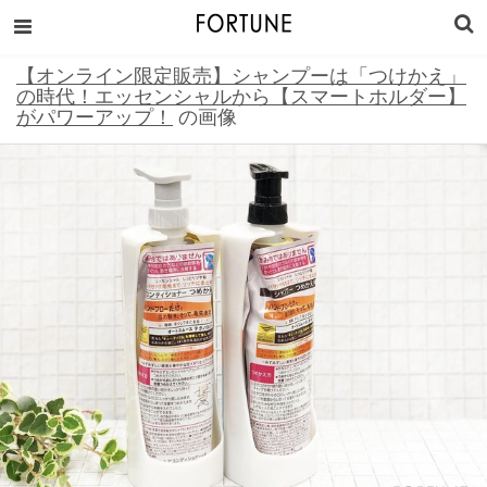
【オンライン限定販売】シャンプーは「つけかえ」
の時代！エッセンシャルから【スマートホルダー】
がパワーアップ！
の画像