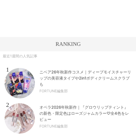
RANKING
最近1週間の人気記事
1
ニベア26年秋新作コスメ｜ディープモイスチャーリ
ップの美容液タイプや2in1ボディクリームスクラブ
も
FORTUNE編集部
2
オペラ2026年秋新作｜『グロウリップティント』
の新色・限定色はローズジャムカラー♡全4色をレ
ビュー
FORTUNE編集部