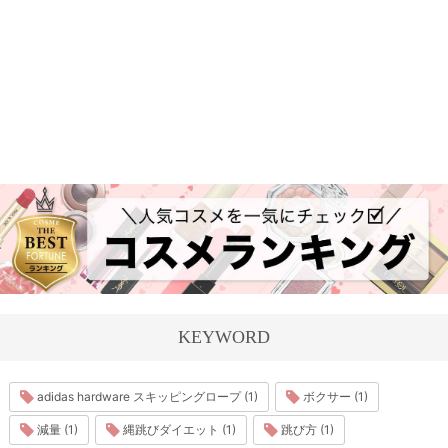
KEYWORD
adidas hardware スキッピングロープ (1)
ボクサー (1)
減量 (1)
縄跳びダイエット (1)
跳び方 (1)