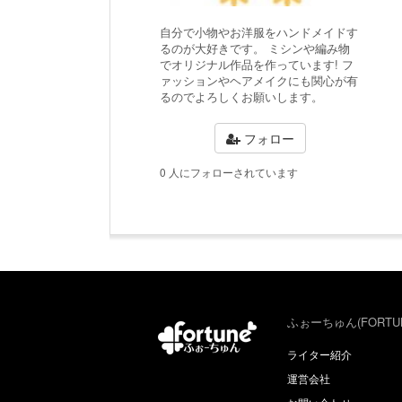
自分で小物やお洋服をハンドメイドす
るのが大好きです。 ミシンや編み物
でオリジナル作品を作っています! フ
ァッションやヘアメイクにも関心が有
るのでよろしくお願いします。
フォロー
0 人にフォローされています
ふぉーちゅん(FORTU
ライター紹介
運営会社