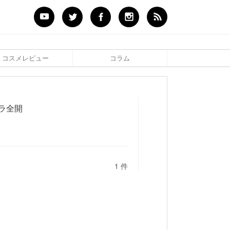
コスメレビュー
コラム
ラ全開
1 件