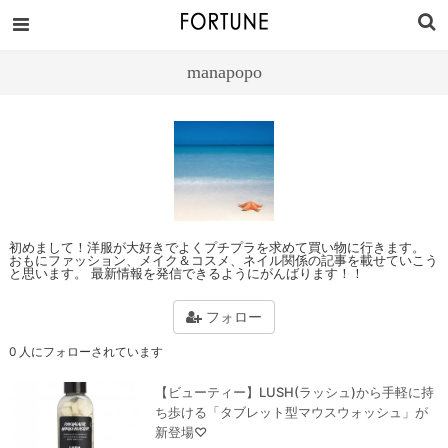
manapopo
初めまして！洋服が大好きでよくプチプラを求めて買い物に行きます。
おもにファッション、メイク＆コスメ、ネイル関係の記事を載せていこう
と思います。 最新情報を発信できるようにがんばります！！
フォロー
0 人にフォローされています
【ビューティー】LUSH(ラッシュ)から手軽に持
ち歩ける「タブレット型マウスウォッシュ」が
新登場♡