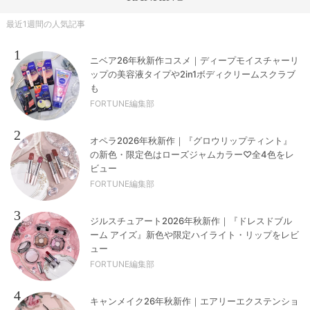
最近1週間の人気記事
1
ニベア26年秋新作コスメ｜ディープモイスチャーリ
ップの美容液タイプや2in1ボディクリームスクラブ
も
FORTUNE編集部
2
オペラ2026年秋新作｜『グロウリップティント』
の新色・限定色はローズジャムカラー♡全4色をレ
ビュー
FORTUNE編集部
3
ジルスチュアート2026年秋新作｜『ドレスドブル
ーム アイズ』新色や限定ハイライト・リップをレビ
ュー
FORTUNE編集部
4
キャンメイク26年秋新作｜エアリーエクステンショ