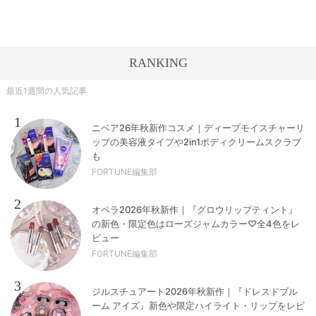
RANKING
最近1週間の人気記事
1
ニベア26年秋新作コスメ｜ディープモイスチャーリ
ップの美容液タイプや2in1ボディクリームスクラブ
も
FORTUNE編集部
2
オペラ2026年秋新作｜『グロウリップティント』
の新色・限定色はローズジャムカラー♡全4色をレ
ビュー
FORTUNE編集部
3
ジルスチュアート2026年秋新作｜『ドレスドブル
ーム アイズ』新色や限定ハイライト・リップをレビ