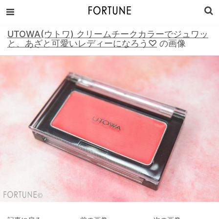
UTOWA(ウトワ) クリームチークカラーでジュワッ
と、あざと可愛いレディーになろう♡
の画像