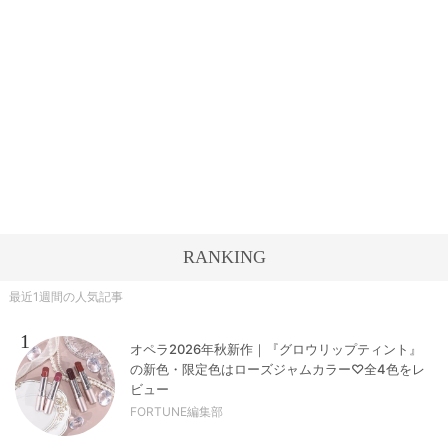
RANKING
最近1週間の人気記事
1
オペラ2026年秋新作｜『グロウリップティント』
の新色・限定色はローズジャムカラー♡全4色をレ
ビュー
FORTUNE編集部