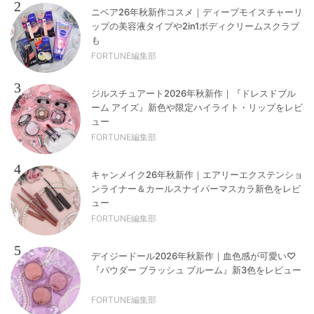
2
ニベア26年秋新作コスメ｜ディープモイスチャーリ
ップの美容液タイプや2in1ボディクリームスクラブ
も
FORTUNE編集部
3
ジルスチュアート2026年秋新作｜『ドレスドブル
ーム アイズ』新色や限定ハイライト・リップをレビ
ュー
FORTUNE編集部
4
キャンメイク26年秋新作｜エアリーエクステンショ
ンライナー＆カールスナイパーマスカラ新色をレビ
ュー
FORTUNE編集部
5
デイジードール2026年秋新作｜血色感が可愛い♡
『パウダー ブラッシュ ブルーム』新3色をレビュー
FORTUNE編集部