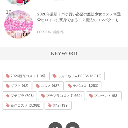
10
2026年最新｜パケ買い必至の魔法少女コスメ16選
♡ヒロインに変身できる！？魔法のコンパクトも
FORTUNE編集部
KEYWORD
2026新作コスメ (105)
ふぉーちゅんPRESS (3,312)
ギフト (42)
コスメ (437)
デパコス (1,253)
プチプラ (708)
プチプラコスメ (1,664)
プレゼント (53)
新作コスメ (3,388)
美容 (139)