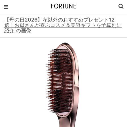
【母の日2026】花以外のおすすめプレゼント12
選！お母さんが喜ぶコスメ＆美容ギフトを予算別に
紹介
の画像