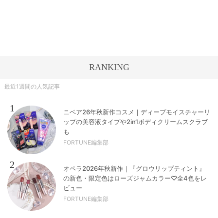
RANKING
最近1週間の人気記事
1
ニベア26年秋新作コスメ｜ディープモイスチャーリ
ップの美容液タイプや2in1ボディクリームスクラブ
も
FORTUNE編集部
2
オペラ2026年秋新作｜『グロウリップティント』
の新色・限定色はローズジャムカラー♡全4色をレ
ビュー
FORTUNE編集部