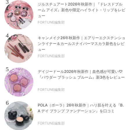
3
ジルスチュアート2026年秋新作｜『ドレスドブル
ーム アイズ』新色や限定ハイライト・リップをレビ
ュー
FORTUNE編集部
4
キャンメイク26年秋新作｜エアリーエクステンショ
ンライナー＆カールスナイパーマスカラ新色をレビ
ュー
FORTUNE編集部
5
デイジードール2026年秋新作｜血色感が可愛い♡
『パウダー ブラッシュ ブルーム』新3色をレビュー
FORTUNE編集部
6
POLA（ポーラ）26年秋新作｜ハリ肌を叶える『B.
A デイ プランプ ファンデーション』を口コミ
FORTUNE編集部