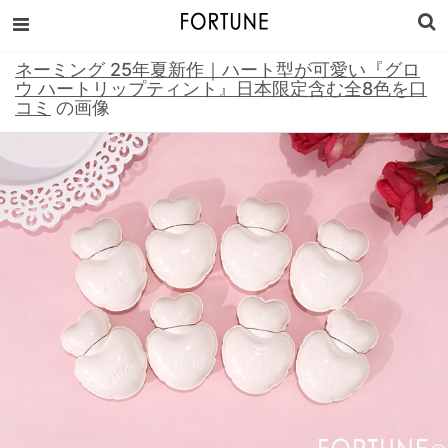
ネーミング 25年夏新作｜ハート型が可愛い『グロ
ウ ハートリップティント』日本限定含む全8色を口
コミ
の画像