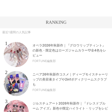
RANKING
最近1週間の人気記事
1
オペラ2026年秋新作｜『グロウリップティント』
の新色・限定色はローズジャムカラー♡全4色をレ
ビュー
FORTUNE編集部
2
ニベア26年秋新作コスメ｜ディープモイスチャーリ
ップの美容液タイプや2in1ボディクリームスクラブ
も
FORTUNE編集部
3
ジルスチュアート2026年秋新作｜『ドレスドブル
ーム アイズ』新色や限定ハイライト・リップをレビ