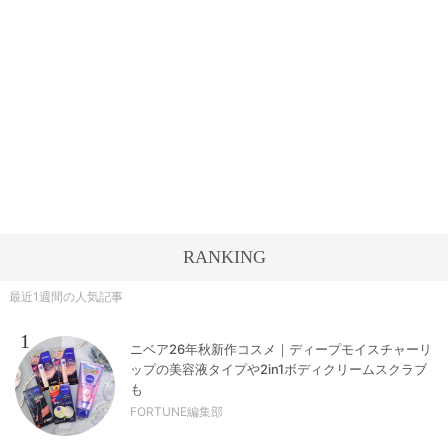
RANKING
最近1週間の人気記事
1
ニベア26年秋新作コスメ｜ディープモイスチャーリ
ップの美容液タイプや2in1ボディクリームスクラブ
も
FORTUNE編集部