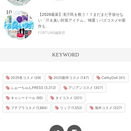
10
【2026最新】滝汗民を救う！？まだまだ手放せな
い「汗＆臭い対策アイテム」18選｜バズコスメや新
作も
FORTUNE編集部
KEYWORD
2025冬コスメ (39)
2025新作コスメ (147)
CathyDoll (41)
ふぉーちゅんPRESS (3,312)
アジアンコスメ (307)
キャシードール (95)
タイコスメ (201)
プチプラコスメ (1,664)
リップ (1,552)
海外コスメ (327)