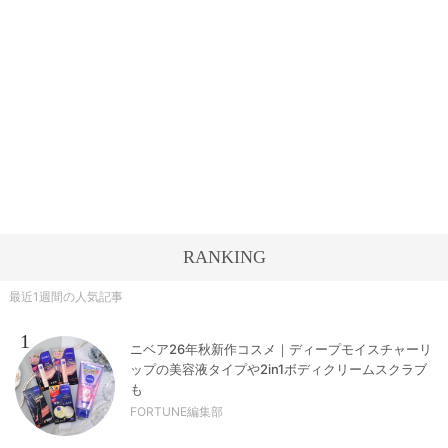
RANKING
最近1週間の人気記事
1
ニベア26年秋新作コスメ｜ディープモイスチャーリ
ップの美容液タイプや2in1ボディクリームスクラブ
も
FORTUNE編集部