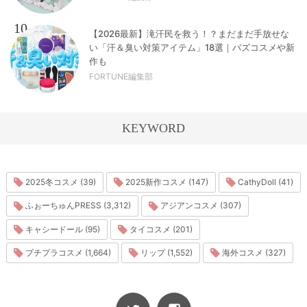
10
【2026最新】滝汗民を救う！？まだまだ手放せな
い「汗＆臭い対策アイテム」18選｜バズコスメや新
作も
FORTUNE編集部
KEYWORD
2025冬コスメ (39)
2025新作コスメ (147)
CathyDoll (41)
ふぉーちゅんPRESS (3,312)
アジアンコスメ (307)
キャシードール (95)
タイコスメ (201)
プチプラコスメ (1,664)
リップ (1,552)
海外コスメ (327)