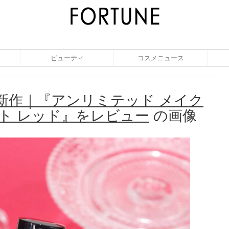
ビューティ
コスメニュース
夏新作｜『アンリミテッド メイク
スト レッド』をレビュー
の画像