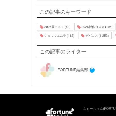
この記事のキーワード
2026夏コスメ (48)
2026新作コスメ (105)
シュウウエムラ (112)
デパコス (1,253)
この記事のライター
FORTUNE編集部
ふぉーちゅん(FORTU