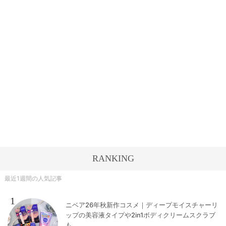
RANKING
最近1週間の人気記事
1
ニベア26年秋新作コスメ｜ディープモイスチャーリ
ップの美容液タイプや2in1ボディクリームスクラブ
も