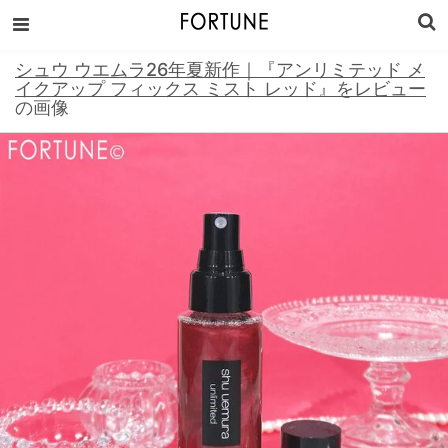
シュウ ウエムラ26年夏新作｜『アンリミテッド メ
イクアップ フィックス ミスト レッド』をレビュー
の画像