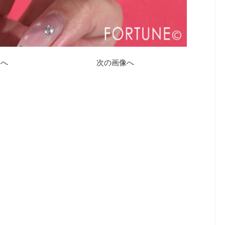
像へ
次の画像へ