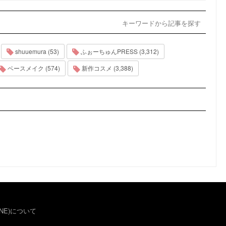
キーワードから記事を探す
shuuemura (53)
ふぉーちゅんPRESS (3,312)
ベースメイク (574)
新作コスメ (3,388)
NE)について