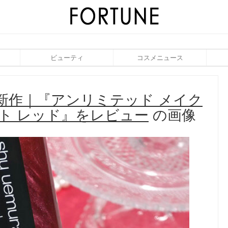
ビューティ
コスメニュース
夏新作｜『アンリミテッド メイク
スト レッド』をレビュー
の画像