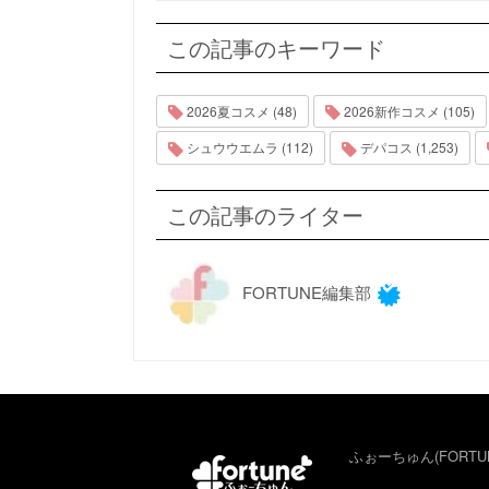
この記事のキーワード
2026夏コスメ (48)
2026新作コスメ (105)
シュウウエムラ (112)
デパコス (1,253)
この記事のライター
FORTUNE編集部
ふぉーちゅん(FORTU