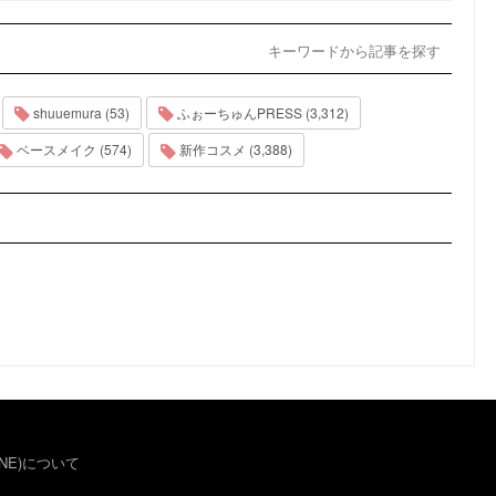
キーワードから記事を探す
shuuemura (53)
ふぉーちゅんPRESS (3,312)
ベースメイク (574)
新作コスメ (3,388)
NE)について