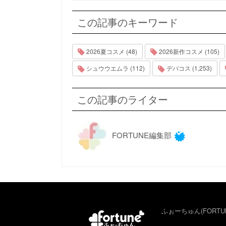
この記事のキーワード
2026夏コスメ (48)
2026新作コスメ (105)
シュウウエムラ (112)
デパコス (1,253)
この記事のライター
FORTUNE編集部
ふぉーちゅん(FORTU