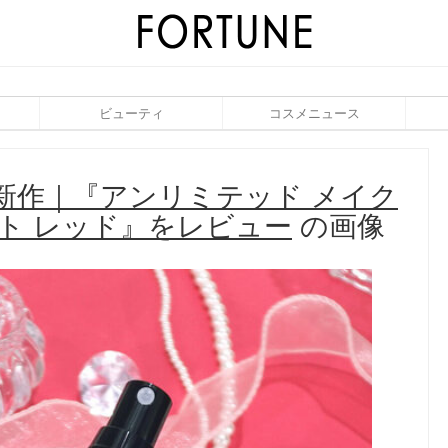
ビューティ
コスメニュース
夏新作｜『アンリミテッド メイク
スト レッド』をレビュー
の画像