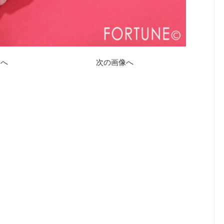
像へ
次の画像へ