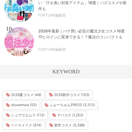
い「汗＆臭い対策アイテム」18選｜バズコスメや新
作も
FORTUNE編集部
10
2026年最新｜パケ買い必至の魔法少女コスメ16選
♡ヒロインに変身できる！？魔法のコンパクトも
FORTUNE編集部
KEYWORD
2026夏コスメ (48)
2026新作コスメ (105)
shuuemura (53)
ふぉーちゅんPRESS (3,312)
シュウウエムラ (112)
デパコス (1,253)
ベースメイク (574)
新作コスメ (3,388)