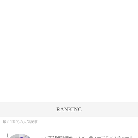
RANKING
最近1週間の人気記事
1
ニベア26年秋新作コスメ｜ディープモイスチャーリ