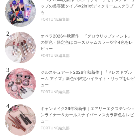
ップの美容液タイプや2in1ボディクリームスクラブ
も
FORTUNE編集部
2
オペラ2026年秋新作｜『グロウリップティント』
の新色・限定色はローズジャムカラー♡全4色をレ
ビュー
FORTUNE編集部
3
ジルスチュアート2026年秋新作｜『ドレスドブル
ーム アイズ』新色や限定ハイライト・リップをレビ
ュー
FORTUNE編集部
4
キャンメイク26年秋新作｜エアリーエクステンショ
ンライナー＆カールスナイパーマスカラ新色をレビ
ュー
FORTUNE編集部