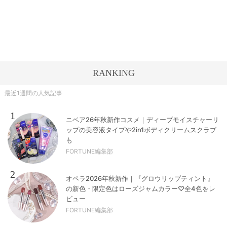
RANKING
最近1週間の人気記事
1
ニベア26年秋新作コスメ｜ディープモイスチャーリ
ップの美容液タイプや2in1ボディクリームスクラブ
も
FORTUNE編集部
2
オペラ2026年秋新作｜『グロウリップティント』
の新色・限定色はローズジャムカラー♡全4色をレ
ビュー
FORTUNE編集部