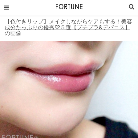
【色付きリップ】メイクしながらケアもする！美容
成分たっぷりの優秀♡５選【プチプラ&デパコス】
の画像