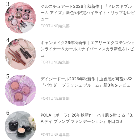
3
ジルスチュアート2026年秋新作｜『ドレスドブル
ーム アイズ』新色や限定ハイライト・リップをレビ
ュー
FORTUNE編集部
4
キャンメイク26年秋新作｜エアリーエクステンショ
ンライナー＆カールスナイパーマスカラ新色をレビ
ュー
FORTUNE編集部
5
デイジードール2026年秋新作｜血色感が可愛い♡
『パウダー ブラッシュ ブルーム』新3色をレビュー
FORTUNE編集部
6
POLA（ポーラ）26年秋新作｜ハリ肌を叶える『B.
A デイ プランプ ファンデーション』を口コミ
FORTUNE編集部