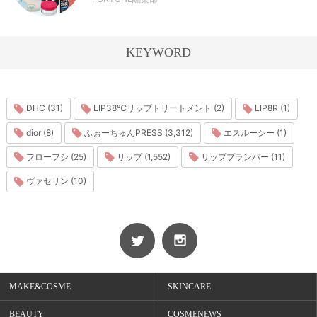
KEYWORD
DHC (31)
LIP38℃リップトリートメント (2)
LIP8R (1)
dior (8)
ふぉーちゅんPRESS (3,312)
エスルーシー (1)
フローフシ (25)
リップ (1,552)
リッププランパー (11)
ヴァセリン (10)
MAKE&COSME
SKINCARE
BEAUTY
COSMENEWS