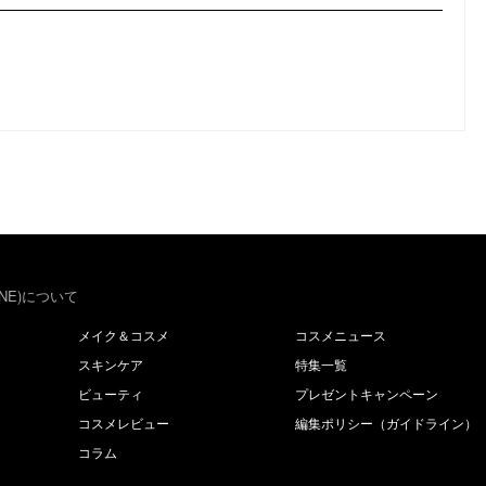
NE)について
メイク＆コスメ
コスメニュース
スキンケア
特集一覧
ビューティ
プレゼントキャンペーン
コスメレビュー
編集ポリシー（ガイドライン）
コラム