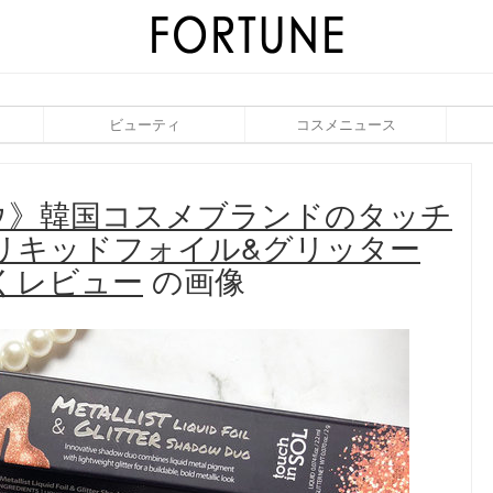
ビューティ
コスメニュース
ウ》韓国コスメブランドのタッチ
リキッドフォイル&グリッター
くレビュー
の画像