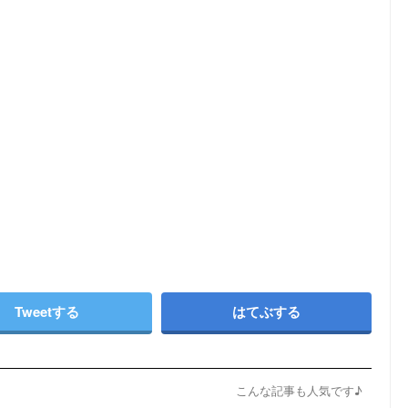
Tweetする
はてぶする
こんな記事も人気です♪