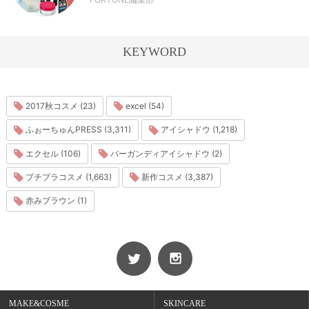
KEYWORD
2017秋コスメ (23)
excel (54)
ふぉーちゅんPRESS (3,311)
アイシャドウ (1,218)
エクセル (106)
バーガンディアイシャドウ (2)
プチプラコスメ (1,663)
新作コスメ (3,387)
赤みブラウン (1)
MAKE&COSME
SKINCARE