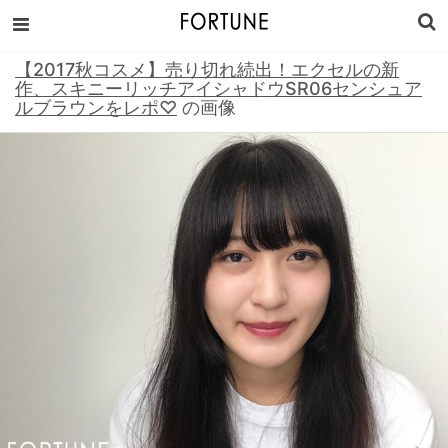
【2017秋コスメ】売り切れ続出！エクセルの新
作、スキニーリッチアイシャドウSR06センシュア
ルブラウンをレポ♡
の画像