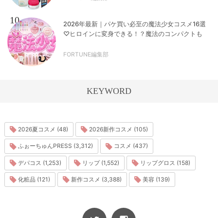
10
2026年最新｜パケ買い必至の魔法少女コスメ16選
♡ヒロインに変身できる！？魔法のコンパクトも
FORTUNE編集部
KEYWORD
2026夏コスメ (48)
2026新作コスメ (105)
ふぉーちゅんPRESS (3,312)
コスメ (437)
デパコス (1,253)
リップ (1,552)
リップグロス (158)
化粧品 (121)
新作コスメ (3,388)
美容 (139)