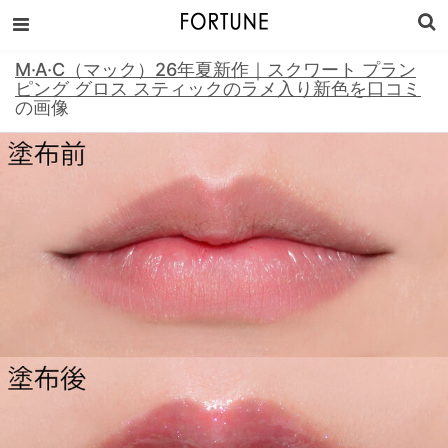
M·A·C（マック）26年夏新作｜スクワート プラン
ピング グロス スティックのラメ入り新色を口コミ
の画像