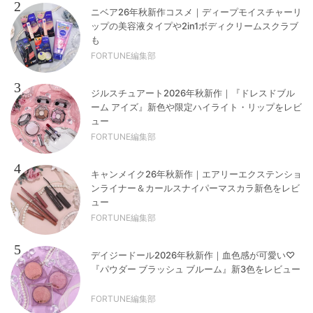
2
ニベア26年秋新作コスメ｜ディープモイスチャーリ
ップの美容液タイプや2in1ボディクリームスクラブ
も
FORTUNE編集部
3
ジルスチュアート2026年秋新作｜『ドレスドブル
ーム アイズ』新色や限定ハイライト・リップをレビ
ュー
FORTUNE編集部
4
キャンメイク26年秋新作｜エアリーエクステンショ
ンライナー＆カールスナイパーマスカラ新色をレビ
ュー
FORTUNE編集部
5
デイジードール2026年秋新作｜血色感が可愛い♡
『パウダー ブラッシュ ブルーム』新3色をレビュー
FORTUNE編集部