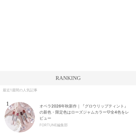
RANKING
最近1週間の人気記事
1
オペラ2026年秋新作｜『グロウリップティント』
の新色・限定色はローズジャムカラー♡全4色をレ
ビュー
FORTUNE編集部