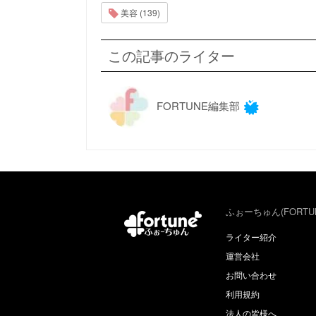
美容 (139)
この記事のライター
FORTUNE編集部
ふぉーちゅん(FORTU
ライター紹介
運営会社
お問い合わせ
利用規約
法人の皆様へ