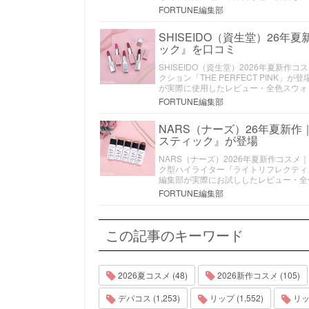
FORTUNE編集部
SHISEIDO（資生堂）26
ック』を口コミ
SHISEIDO（資生堂）2026年夏新
クション「THE PERFECT PIN
が実際に使用したレビュー・全色スウォ
FORTUNE編集部
NARS（ナーズ）26年夏新
スティック』が登場
NARS（ナーズ）2026年夏新作コス
ク型ハイライター『ライトリフレクティ
編集部が実際にお試ししたレビュー・全
FORTUNE編集部
この記事のキーワード
2026夏コスメ (48)
2026新作コスメ (105)
デパコス (1,253)
リップ (1,552)
リッ