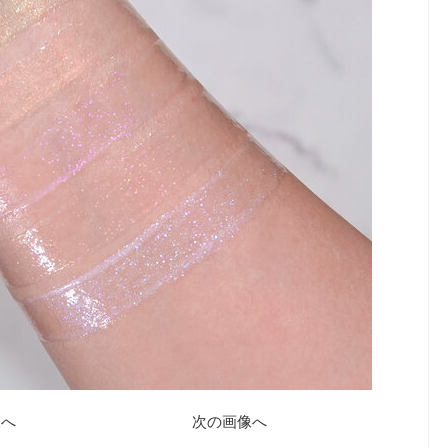
像へ
次の画像へ