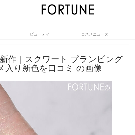
ビューティ
コスメニュース
年夏新作｜スクワート プランピング
メ入り新色を口コミ
の画像