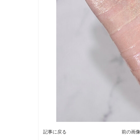
記事に戻る
前の画