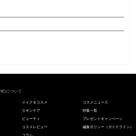
NE)について
メイク＆コスメ
コスメニュース
スキンケア
特集一覧
ビューティ
プレゼントキャンペーン
コスメレビュー
編集ポリシー（ガイドライン）
コラム