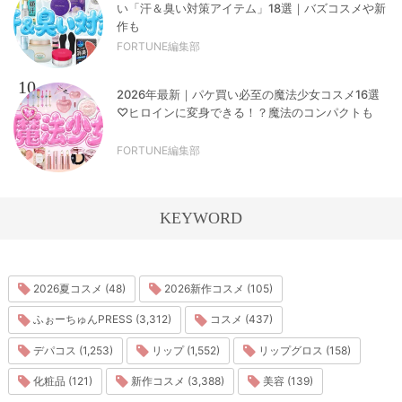
い「汗＆臭い対策アイテム」18選｜バズコスメや新
作も
FORTUNE編集部
10
2026年最新｜パケ買い必至の魔法少女コスメ16選
♡ヒロインに変身できる！？魔法のコンパクトも
FORTUNE編集部
KEYWORD
2026夏コスメ (48)
2026新作コスメ (105)
ふぉーちゅんPRESS (3,312)
コスメ (437)
デパコス (1,253)
リップ (1,552)
リップグロス (158)
化粧品 (121)
新作コスメ (3,388)
美容 (139)