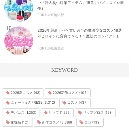
い「汗＆臭い対策アイテム」18選｜バズコスメや新
作も
FORTUNE編集部
10
2026年最新｜パケ買い必至の魔法少女コスメ16選
♡ヒロインに変身できる！？魔法のコンパクトも
FORTUNE編集部
KEYWORD
2026夏コスメ (48)
2026新作コスメ (105)
ふぉーちゅんPRESS (3,312)
コスメ (437)
デパコス (1,253)
リップ (1,552)
リップグロス (158)
化粧品 (121)
新作コスメ (3,388)
美容 (139)