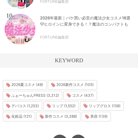
FORTUNE編集部
10
2026年最新｜パケ買い必至の魔法少女コスメ16選
♡ヒロインに変身できる！？魔法のコンパクトも
FORTUNE編集部
KEYWORD
2026夏コスメ (48)
2026新作コスメ (105)
ふぉーちゅんPRESS (3,312)
コスメ (437)
デパコス (1,253)
リップ (1,552)
リップグロス (158)
化粧品 (121)
新作コスメ (3,388)
美容 (139)