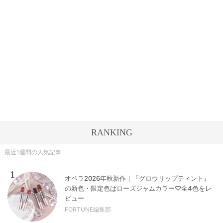
RANKING
最近1週間の人気記事
1
オペラ2026年秋新作｜『グロウリップティント』
の新色・限定色はローズジャムカラー♡全4色をレ
ビュー
FORTUNE編集部