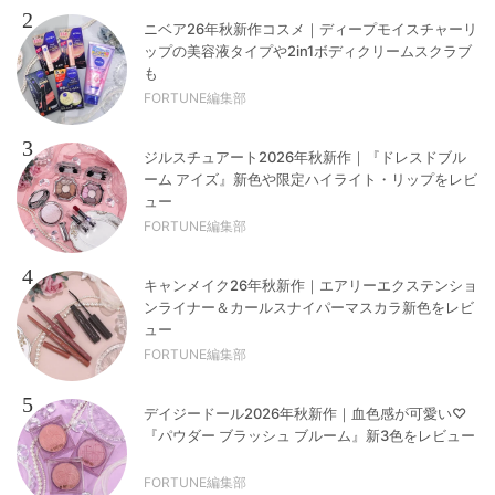
2
ニベア26年秋新作コスメ｜ディープモイスチャーリ
ップの美容液タイプや2in1ボディクリームスクラブ
も
FORTUNE編集部
3
ジルスチュアート2026年秋新作｜『ドレスドブル
ーム アイズ』新色や限定ハイライト・リップをレビ
ュー
FORTUNE編集部
4
キャンメイク26年秋新作｜エアリーエクステンショ
ンライナー＆カールスナイパーマスカラ新色をレビ
ュー
FORTUNE編集部
5
デイジードール2026年秋新作｜血色感が可愛い♡
『パウダー ブラッシュ ブルーム』新3色をレビュー
FORTUNE編集部