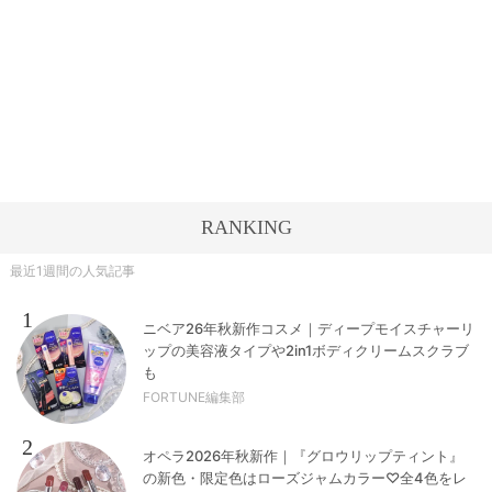
RANKING
最近1週間の人気記事
1
ニベア26年秋新作コスメ｜ディープモイスチャーリ
ップの美容液タイプや2in1ボディクリームスクラブ
も
FORTUNE編集部
2
オペラ2026年秋新作｜『グロウリップティント』
の新色・限定色はローズジャムカラー♡全4色をレ