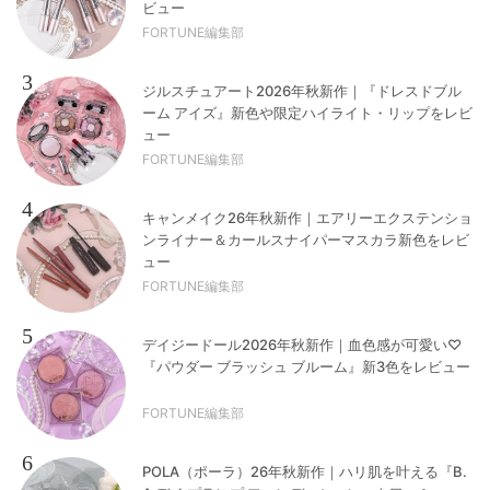
ビュー
FORTUNE編集部
3
ジルスチュアート2026年秋新作｜『ドレスドブル
ーム アイズ』新色や限定ハイライト・リップをレビ
ュー
FORTUNE編集部
4
キャンメイク26年秋新作｜エアリーエクステンショ
ンライナー＆カールスナイパーマスカラ新色をレビ
ュー
FORTUNE編集部
5
デイジードール2026年秋新作｜血色感が可愛い♡
『パウダー ブラッシュ ブルーム』新3色をレビュー
FORTUNE編集部
6
POLA（ポーラ）26年秋新作｜ハリ肌を叶える『B.